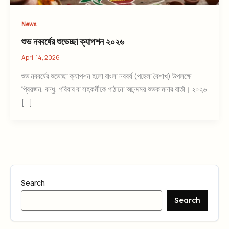
News
শুভ নববর্ষের শুভেচ্ছা ক্যাপশন ২০২৬
April 14, 2026
শুভ নববর্ষের শুভেচ্ছা ক্যাপশন হলো বাংলা নববর্ষ (পহেলা বৈশাখ) উপলক্ষে
প্রিয়জন, বন্ধু, পরিবার বা সহকর্মীকে পাঠানো আনন্দময় শুভকামনার বার্তা। ২০২৬
[…]
Search
Search