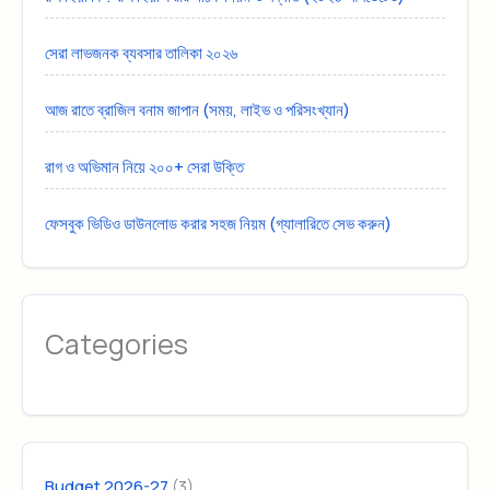
সেরা লাভজনক ব্যবসার তালিকা ২০২৬
আজ রাতে ব্রাজিল বনাম জাপান (সময়, লাইভ ও পরিসংখ্যান)
রাগ ও অভিমান নিয়ে ২০০+ সেরা উক্তি
ফেসবুক ভিডিও ডাউনলোড করার সহজ নিয়ম (গ্যালারিতে সেভ করুন)
Categories
(3)
Budget 2026-27