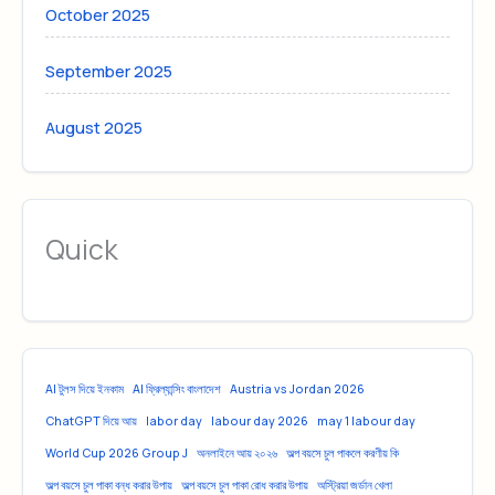
October 2025
September 2025
August 2025
Quick
AI টুলস দিয়ে ইনকাম
AI ফ্রিল্যান্সিং বাংলাদেশ
Austria vs Jordan 2026
ChatGPT দিয়ে আয়
labor day
labour day 2026
may 1 labour day
World Cup 2026 Group J
অনলাইনে আয় ২০২৬
অল্প বয়সে চুল পাকলে করণীয় কি
অল্প বয়সে চুল পাকা বন্ধ করার উপায়
অল্প বয়সে চুল পাকা রোধ করার উপায়
অস্ট্রিয়া জর্ডান খেলা