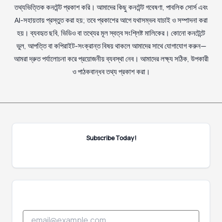
তথ্যভিত্তিক কনটেন্ট প্রকাশ করি। আমাদের কিছু কনটেন্ট গবেষণা, পাবলিক সোর্স এবং
AI-সহায়তায় প্রস্তুত করা হয়; তবে প্রকাশের আগে যথাসম্ভব যাচাই ও সম্পাদনা করা
হয়। ব্যবহৃত ছবি, ভিডিও বা তথ্যের মূল স্বত্ব সংশ্লিষ্ট মালিকের। কোনো কনটেন্টে
ভুল, আপত্তি বা কপিরাইট-সংক্রান্ত বিষয় থাকলে আমাদের সাথে যোগাযোগ করুন—
আমরা দ্রুত পর্যালোচনা করে প্রয়োজনীয় ব্যবস্থা নেব। আমাদের লক্ষ্য সঠিক, উপকারী
ও পাঠকবান্ধব তথ্য প্রকাশ করা।
Subscribe Today!
E
E
m