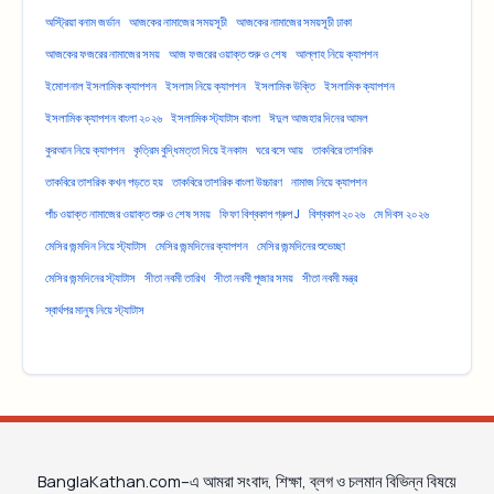
অস্ট্রিয়া বনাম জর্ডান
আজকের নামাজের সময়সূচী
আজকের নামাজের সময়সূচী ঢাকা
আজকের ফজরের নামাজের সময়
আজ ফজরের ওয়াক্ত শুরু ও শেষ
আল্লাহ নিয়ে ক্যাপশন
ইমোশনাল ইসলামিক ক্যাপশন
ইসলাম নিয়ে ক্যাপশন
ইসলামিক উক্তি
ইসলামিক ক্যাপশন
ইসলামিক ক্যাপশন বাংলা ২০২৬
ইসলামিক স্ট্যাটাস বাংলা
ঈদুল আজহার দিনের আমল
কুরআন নিয়ে ক্যাপশন
কৃত্রিম বুদ্ধিমত্তা দিয়ে ইনকাম
ঘরে বসে আয়
তাকবিরে তাশরিক
তাকবিরে তাশরিক কখন পড়তে হয়
তাকবিরে তাশরিক বাংলা উচ্চারণ
নামাজ নিয়ে ক্যাপশন
পাঁচ ওয়াক্ত নামাজের ওয়াক্ত শুরু ও শেষ সময়
ফিফা বিশ্বকাপ গ্রুপ J
বিশ্বকাপ ২০২৬
মে দিবস ২০২৬
মেসির জন্মদিন নিয়ে স্ট্যাটাস
মেসির জন্মদিনের ক্যাপশন
মেসির জন্মদিনের শুভেচ্ছা
মেসির জন্মদিনের স্ট্যাটাস
সীতা নবমী তারিখ
সীতা নবমী পূজার সময়
সীতা নবমী মন্ত্র
স্বার্থপর মানুষ নিয়ে স্ট্যাটাস
BanglaKathan.com–এ আমরা সংবাদ, শিক্ষা, ব্লগ ও চলমান বিভিন্ন বিষয়ে