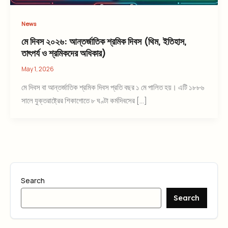
News
মে দিবস ২০২৬: আন্তর্জাতিক শ্রমিক দিবস (থিম, ইতিহাস,
তাৎপর্য ও শ্রমিকদের অধিকার)
May 1, 2026
মে দিবস বা আন্তর্জাতিক শ্রমিক দিবস প্রতি বছর ১ মে পালিত হয়। এটি ১৮৮৬
সালে যুক্তরাষ্ট্রের শিকাগোতে ৮ ঘণ্টা কর্মদিবসের […]
Search
Search