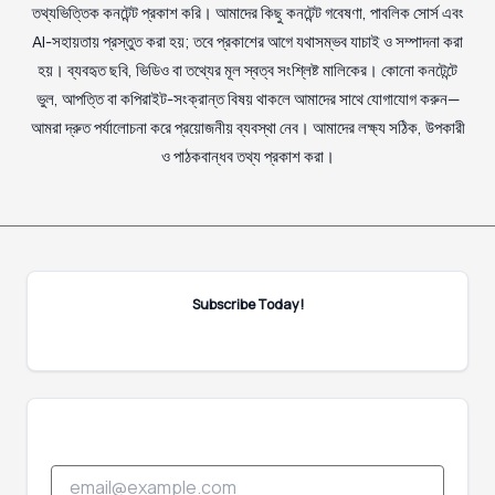
তথ্যভিত্তিক কনটেন্ট প্রকাশ করি। আমাদের কিছু কনটেন্ট গবেষণা, পাবলিক সোর্স এবং
AI-সহায়তায় প্রস্তুত করা হয়; তবে প্রকাশের আগে যথাসম্ভব যাচাই ও সম্পাদনা করা
হয়। ব্যবহৃত ছবি, ভিডিও বা তথ্যের মূল স্বত্ব সংশ্লিষ্ট মালিকের। কোনো কনটেন্টে
ভুল, আপত্তি বা কপিরাইট-সংক্রান্ত বিষয় থাকলে আমাদের সাথে যোগাযোগ করুন—
আমরা দ্রুত পর্যালোচনা করে প্রয়োজনীয় ব্যবস্থা নেব। আমাদের লক্ষ্য সঠিক, উপকারী
ও পাঠকবান্ধব তথ্য প্রকাশ করা।
Subscribe Today!
E
E
m