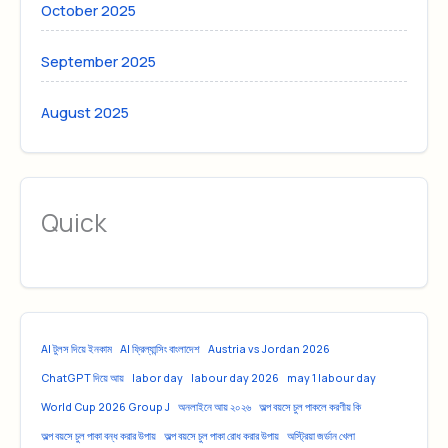
October 2025
September 2025
August 2025
Quick
AI টুলস দিয়ে ইনকাম
AI ফ্রিল্যান্সিং বাংলাদেশ
Austria vs Jordan 2026
ChatGPT দিয়ে আয়
labor day
labour day 2026
may 1 labour day
World Cup 2026 Group J
অনলাইনে আয় ২০২৬
অল্প বয়সে চুল পাকলে করণীয় কি
অল্প বয়সে চুল পাকা বন্ধ করার উপায়
অল্প বয়সে চুল পাকা রোধ করার উপায়
অস্ট্রিয়া জর্ডান খেলা