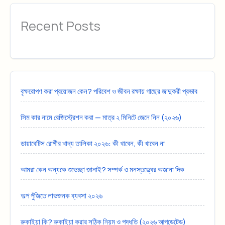
Recent Posts
বৃক্ষরোপণ করা প্রয়োজন কেন? পরিবেশ ও জীবন রক্ষায় গাছের জাদুকরী প্রভাব
সিম কার নামে রেজিস্ট্রেশন করা — মাত্র ২ মিনিটে জেনে নিন (২০২৬)
ডায়াবেটিস রোগীর খাদ্য তালিকা ২০২৬: কী খাবেন, কী খাবেন না
আমরা কেন অন্যকে শুভেচ্ছা জানাই? সম্পর্ক ও মনস্তত্ত্বের অজানা দিক
অল্প পুঁজিতে লাভজনক ব্যবসা ২০২৬
রুকাইয়া কি? রুকাইয়া করার সঠিক নিয়ম ও পদ্ধতি (২০২৬ আপডেটেড)