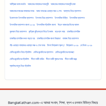
অস্ট্রিয়া বনাম জর্ডান
আজকের নামাজের সময়সূচী
আজকের নামাজের সময়সূচী ঢাকা
আজকের ফজরের নামাজের সময়
আজ ফজরের ওয়াক্ত শুরু ও শেষ
আল্লাহ নিয়ে ক্যাপশন
ইমোশনাল ইসলামিক ক্যাপশন
ইসলাম নিয়ে ক্যাপশন
ইসলামিক উক্তি
ইসলামিক ক্যাপশন
ইসলামিক ক্যাপশন বাংলা ২০২৬
ইসলামিক স্ট্যাটাস বাংলা
ঈদুল আজহার দিনের আমল
কুরআন নিয়ে ক্যাপশন
কৃত্রিম বুদ্ধিমত্তা দিয়ে ইনকাম
ঘরে বসে আয়
তাকবিরে তাশরিক
তাকবিরে তাশরিক কখন পড়তে হয়
তাকবিরে তাশরিক বাংলা উচ্চারণ
নামাজ নিয়ে ক্যাপশন
পাঁচ ওয়াক্ত নামাজের ওয়াক্ত শুরু ও শেষ সময়
ফিফা বিশ্বকাপ গ্রুপ J
বিশ্বকাপ ২০২৬
মে দিবস ২০২৬
মেসির জন্মদিন নিয়ে স্ট্যাটাস
মেসির জন্মদিনের ক্যাপশন
মেসির জন্মদিনের শুভেচ্ছা
মেসির জন্মদিনের স্ট্যাটাস
সীতা নবমী তারিখ
সীতা নবমী পূজার সময়
সীতা নবমী মন্ত্র
স্বার্থপর মানুষ নিয়ে স্ট্যাটাস
BanglaKathan.com–এ আমরা সংবাদ, শিক্ষা, ব্লগ ও চলমান বিভিন্ন বিষয়ে