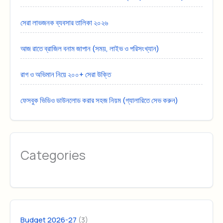
সেরা লাভজনক ব্যবসার তালিকা ২০২৬
আজ রাতে ব্রাজিল বনাম জাপান (সময়, লাইভ ও পরিসংখ্যান)
রাগ ও অভিমান নিয়ে ২০০+ সেরা উক্তি
ফেসবুক ভিডিও ডাউনলোড করার সহজ নিয়ম (গ্যালারিতে সেভ করুন)
Categories
(3)
Budget 2026-27