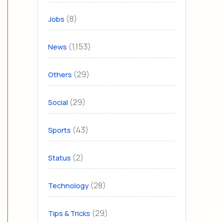
(8)
Jobs
(1,153)
News
(29)
Others
(29)
Social
(43)
Sports
(2)
Status
(28)
Technology
(29)
Tips & Tricks