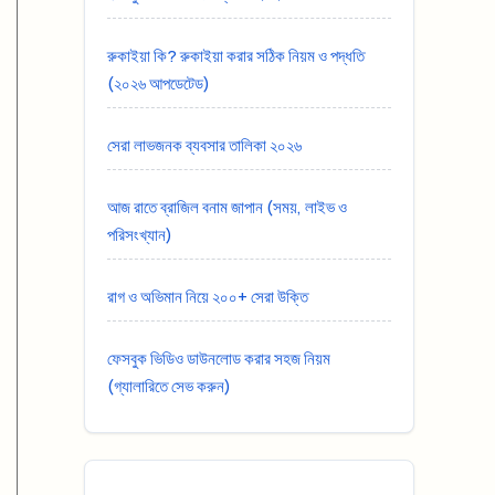
রুকাইয়া কি? রুকাইয়া করার সঠিক নিয়ম ও পদ্ধতি
(২০২৬ আপডেটেড)
সেরা লাভজনক ব্যবসার তালিকা ২০২৬
আজ রাতে ব্রাজিল বনাম জাপান (সময়, লাইভ ও
পরিসংখ্যান)
রাগ ও অভিমান নিয়ে ২০০+ সেরা উক্তি
ফেসবুক ভিডিও ডাউনলোড করার সহজ নিয়ম
(গ্যালারিতে সেভ করুন)