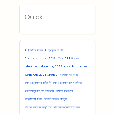
Quick
AI টুলস দিয়ে ইনকাম
AI ফ্রিল্যান্সিং বাংলাদেশ
Austria vs Jordan 2026
ChatGPT দিয়ে আয়
labor day
labour day 2026
may 1 labour day
World Cup 2026 Group J
অনলাইনে আয় ২০২৬
অল্প বয়সে চুল পাকলে করণীয় কি
অল্প বয়সে চুল পাকা বন্ধ করার উপায়
অল্প বয়সে চুল পাকা রোধ করার উপায়
অস্ট্রিয়া জর্ডান খেলা
অস্ট্রিয়া বনাম জর্ডান
আজকের নামাজের সময়সূচী
আজকের নামাজের সময়সূচী ঢাকা
আজকের ফজরের নামাজের সময়