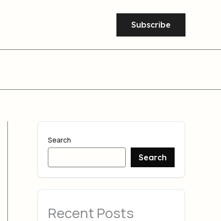
Subscribe
Search
Search
Recent Posts