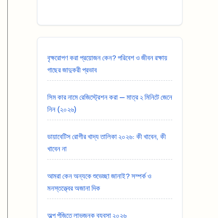
বৃক্ষরোপণ করা প্রয়োজন কেন? পরিবেশ ও জীবন রক্ষায়
গাছের জাদুকরী প্রভাব
সিম কার নামে রেজিস্ট্রেশন করা — মাত্র ২ মিনিটে জেনে
নিন (২০২৬)
ডায়াবেটিস রোগীর খাদ্য তালিকা ২০২৬: কী খাবেন, কী
খাবেন না
আমরা কেন অন্যকে শুভেচ্ছা জানাই? সম্পর্ক ও
মনস্তত্ত্বের অজানা দিক
অল্প পুঁজিতে লাভজনক ব্যবসা ২০২৬