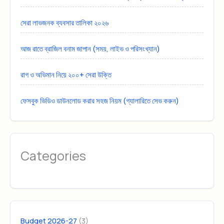
সেরা লাভজনক ব্যবসার তালিকা ২০২৬
আজ রাতে ব্রাজিল বনাম জাপান (সময়, লাইভ ও পরিসংখ্যান)
রাগ ও অভিমান নিয়ে ২০০+ সেরা উক্তি
ফেসবুক ভিডিও ডাউনলোড করার সহজ নিয়ম (গ্যালারিতে সেভ করুন)
Categories
(3)
Budget 2026-27