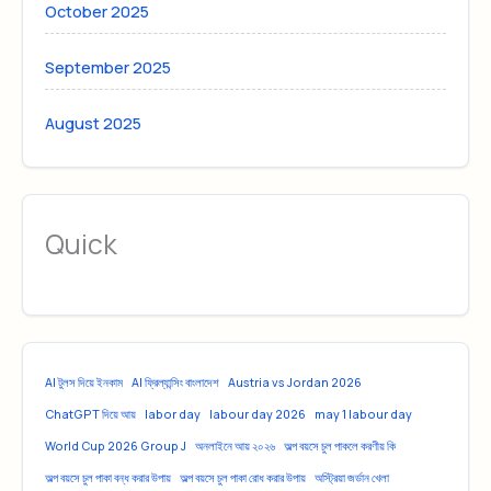
October 2025
September 2025
August 2025
Quick
AI টুলস দিয়ে ইনকাম
AI ফ্রিল্যান্সিং বাংলাদেশ
Austria vs Jordan 2026
ChatGPT দিয়ে আয়
labor day
labour day 2026
may 1 labour day
World Cup 2026 Group J
অনলাইনে আয় ২০২৬
অল্প বয়সে চুল পাকলে করণীয় কি
অল্প বয়সে চুল পাকা বন্ধ করার উপায়
অল্প বয়সে চুল পাকা রোধ করার উপায়
অস্ট্রিয়া জর্ডান খেলা