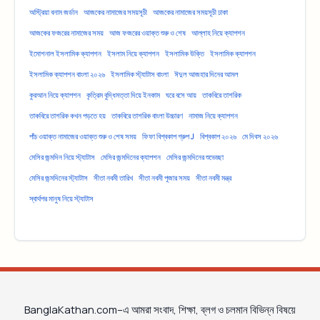
অস্ট্রিয়া বনাম জর্ডান
আজকের নামাজের সময়সূচী
আজকের নামাজের সময়সূচী ঢাকা
আজকের ফজরের নামাজের সময়
আজ ফজরের ওয়াক্ত শুরু ও শেষ
আল্লাহ নিয়ে ক্যাপশন
ইমোশনাল ইসলামিক ক্যাপশন
ইসলাম নিয়ে ক্যাপশন
ইসলামিক উক্তি
ইসলামিক ক্যাপশন
ইসলামিক ক্যাপশন বাংলা ২০২৬
ইসলামিক স্ট্যাটাস বাংলা
ঈদুল আজহার দিনের আমল
কুরআন নিয়ে ক্যাপশন
কৃত্রিম বুদ্ধিমত্তা দিয়ে ইনকাম
ঘরে বসে আয়
তাকবিরে তাশরিক
তাকবিরে তাশরিক কখন পড়তে হয়
তাকবিরে তাশরিক বাংলা উচ্চারণ
নামাজ নিয়ে ক্যাপশন
পাঁচ ওয়াক্ত নামাজের ওয়াক্ত শুরু ও শেষ সময়
ফিফা বিশ্বকাপ গ্রুপ J
বিশ্বকাপ ২০২৬
মে দিবস ২০২৬
মেসির জন্মদিন নিয়ে স্ট্যাটাস
মেসির জন্মদিনের ক্যাপশন
মেসির জন্মদিনের শুভেচ্ছা
মেসির জন্মদিনের স্ট্যাটাস
সীতা নবমী তারিখ
সীতা নবমী পূজার সময়
সীতা নবমী মন্ত্র
স্বার্থপর মানুষ নিয়ে স্ট্যাটাস
BanglaKathan.com–এ আমরা সংবাদ, শিক্ষা, ব্লগ ও চলমান বিভিন্ন বিষয়ে