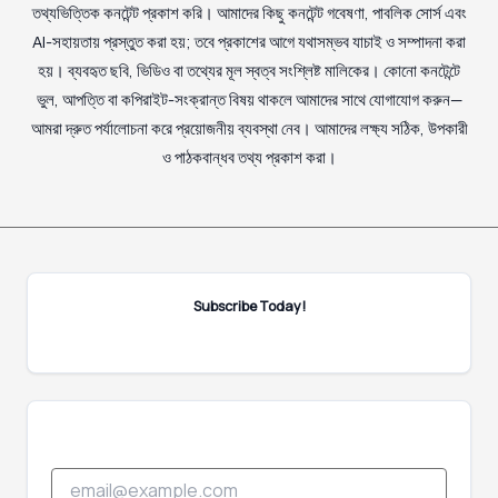
তথ্যভিত্তিক কনটেন্ট প্রকাশ করি। আমাদের কিছু কনটেন্ট গবেষণা, পাবলিক সোর্স এবং
AI-সহায়তায় প্রস্তুত করা হয়; তবে প্রকাশের আগে যথাসম্ভব যাচাই ও সম্পাদনা করা
হয়। ব্যবহৃত ছবি, ভিডিও বা তথ্যের মূল স্বত্ব সংশ্লিষ্ট মালিকের। কোনো কনটেন্টে
ভুল, আপত্তি বা কপিরাইট-সংক্রান্ত বিষয় থাকলে আমাদের সাথে যোগাযোগ করুন—
আমরা দ্রুত পর্যালোচনা করে প্রয়োজনীয় ব্যবস্থা নেব। আমাদের লক্ষ্য সঠিক, উপকারী
ও পাঠকবান্ধব তথ্য প্রকাশ করা।
Subscribe Today!
*
E
E