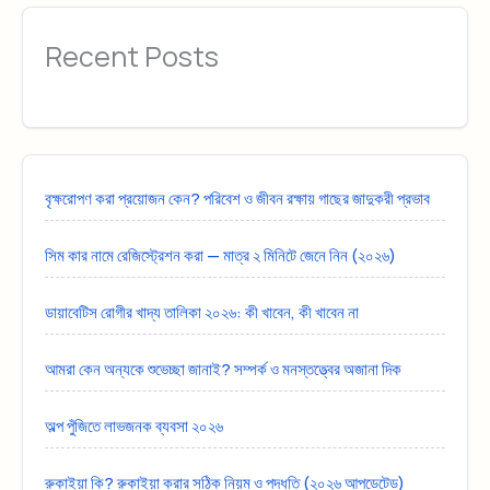
Recent Posts
বৃক্ষরোপণ করা প্রয়োজন কেন? পরিবেশ ও জীবন রক্ষায় গাছের জাদুকরী প্রভাব
সিম কার নামে রেজিস্ট্রেশন করা — মাত্র ২ মিনিটে জেনে নিন (২০২৬)
ডায়াবেটিস রোগীর খাদ্য তালিকা ২০২৬: কী খাবেন, কী খাবেন না
আমরা কেন অন্যকে শুভেচ্ছা জানাই? সম্পর্ক ও মনস্তত্ত্বের অজানা দিক
অল্প পুঁজিতে লাভজনক ব্যবসা ২০২৬
রুকাইয়া কি? রুকাইয়া করার সঠিক নিয়ম ও পদ্ধতি (২০২৬ আপডেটেড)