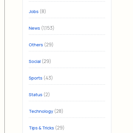
(8)
Jobs
(1,153)
News
(29)
Others
(29)
Social
(43)
Sports
(2)
Status
(28)
Technology
(29)
Tips & Tricks