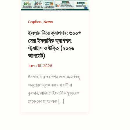
,
Caption
News
ইসলাম নিয়ে ক্যাপশন: ৩০০+
সেরা ইসলামিক ক্যাপশন,
স্ট্যাটাস ও উক্তি (২০২৬
আপডেট)
June 16, 2026
ইসলাম নিয়ে ক্যাপশন হলো এমন কিছু
অনুপ্রেরণামূলক বাক্য বা বাণী যা
কুরআন, হাদিস ও ইসলামিক মূল্যবোধ
থেকে নেওয়া হয় এবং […]