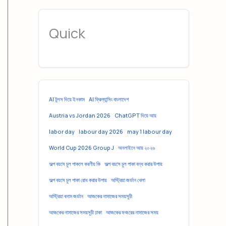
Quick
AI টুলস দিয়ে ইনকাম
AI ফ্রিল্যান্সিং বাংলাদেশ
Austria vs Jordan 2026
ChatGPT দিয়ে আয়
labor day
labour day 2026
may 1 labour day
World Cup 2026 Group J
অনলাইনে আয় ২০২৬
অল্প বয়সে চুল পাকলে করণীয় কি
অল্প বয়সে চুল পাকা বন্ধ করার উপায়
অল্প বয়সে চুল পাকা রোধ করার উপায়
অস্ট্রিয়া জর্ডান খেলা
অস্ট্রিয়া বনাম জর্ডান
আজকের নামাজের সময়সূচী
আজকের নামাজের সময়সূচী ঢাকা
আজকের ফজরের নামাজের সময়