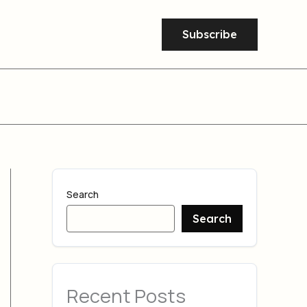
Subscribe
Search
Search
Recent Posts