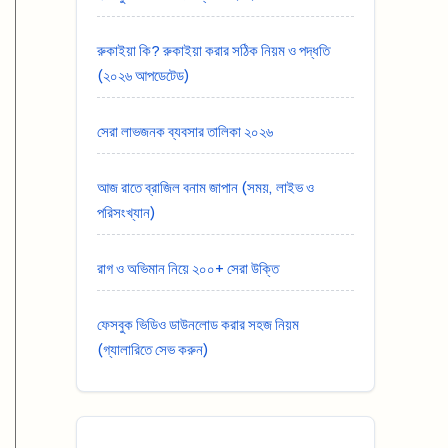
রুকাইয়া কি? রুকাইয়া করার সঠিক নিয়ম ও পদ্ধতি
(২০২৬ আপডেটেড)
সেরা লাভজনক ব্যবসার তালিকা ২০২৬
আজ রাতে ব্রাজিল বনাম জাপান (সময়, লাইভ ও
পরিসংখ্যান)
রাগ ও অভিমান নিয়ে ২০০+ সেরা উক্তি
ফেসবুক ভিডিও ডাউনলোড করার সহজ নিয়ম
(গ্যালারিতে সেভ করুন)