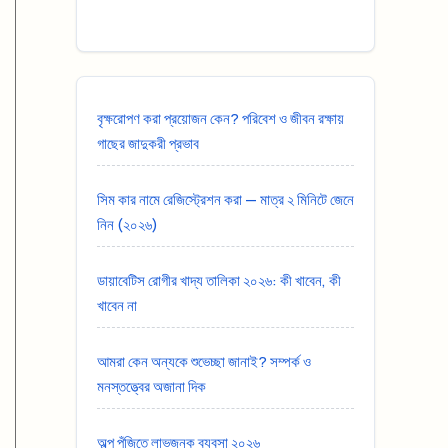
বৃক্ষরোপণ করা প্রয়োজন কেন? পরিবেশ ও জীবন রক্ষায়
গাছের জাদুকরী প্রভাব
সিম কার নামে রেজিস্ট্রেশন করা — মাত্র ২ মিনিটে জেনে
নিন (২০২৬)
ডায়াবেটিস রোগীর খাদ্য তালিকা ২০২৬: কী খাবেন, কী
খাবেন না
আমরা কেন অন্যকে শুভেচ্ছা জানাই? সম্পর্ক ও
মনস্তত্ত্বের অজানা দিক
অল্প পুঁজিতে লাভজনক ব্যবসা ২০২৬