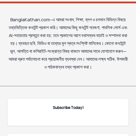
BanglaKathan.com–এ আমরা সংবাদ, শিক্ষা, ব্লগ ও চলমান বিভিন্ন বিষয়ে
তথ্যভিত্তিক কনটেন্ট প্রকাশ করি। আমাদের কিছু কনটেন্ট গবেষণা, পাবলিক সোর্স এবং
AI-সহায়তায় প্রস্তুত করা হয়; তবে প্রকাশের আগে যথাসম্ভব যাচাই ও সম্পাদনা করা
হয়। ব্যবহৃত ছবি, ভিডিও বা তথ্যের মূল স্বত্ব সংশ্লিষ্ট মালিকের। কোনো কনটেন্টে
ভুল, আপত্তি বা কপিরাইট-সংক্রান্ত বিষয় থাকলে আমাদের সাথে যোগাযোগ করুন—
আমরা দ্রুত পর্যালোচনা করে প্রয়োজনীয় ব্যবস্থা নেব। আমাদের লক্ষ্য সঠিক, উপকারী
ও পাঠকবান্ধব তথ্য প্রকাশ করা।
Subscribe Today!