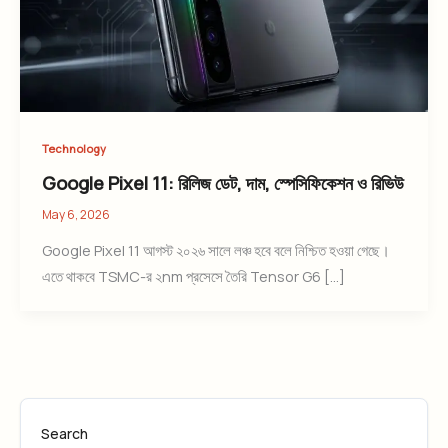
Technology
Google Pixel 11: রিলিজ ডেট, দাম, স্পেসিফিকেশন ও রিভিউ
May 6, 2026
Google Pixel 11 আগস্ট ২০২৬ সালে লঞ্চ হবে বলে নিশ্চিত হওয়া গেছে।
এতে থাকবে TSMC-র ২nm প্রসেসে তৈরি Tensor G6 […]
Search