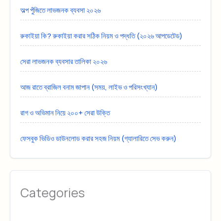
অল্প পুঁজিতে লাভজনক ব্যবসা ২০২৬
রুকাইয়া কি? রুকাইয়া করার সঠিক নিয়ম ও পদ্ধতি (২০২৬ আপডেটেড)
সেরা লাভজনক ব্যবসার তালিকা ২০২৬
আজ রাতে ব্রাজিল বনাম জাপান (সময়, লাইভ ও পরিসংখ্যান)
রাগ ও অভিমান নিয়ে ২০০+ সেরা উক্তি
ফেসবুক ভিডিও ডাউনলোড করার সহজ নিয়ম (গ্যালারিতে সেভ করুন)
Categories