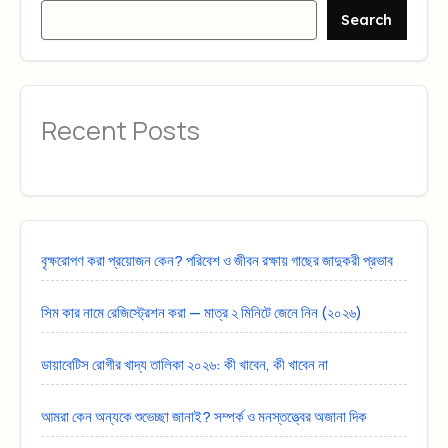
Search
Recent Posts
বৃক্ষরোপণ করা প্রয়োজন কেন? পরিবেশ ও জীবন রক্ষায় গাছের জাদুকরী প্রভাব
সিম কার নামে রেজিস্ট্রেশন করা — মাত্র ২ মিনিটে জেনে নিন (২০২৬)
ডায়াবেটিস রোগীর খাদ্য তালিকা ২০২৬: কী খাবেন, কী খাবেন না
আমরা কেন অন্যকে শুভেচ্ছা জানাই? সম্পর্ক ও মনস্তত্ত্বের অজানা দিক