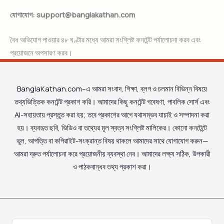
যোগাযোগ:
support@banglakathan.com
বৈধ অভিযোগ পাওয়ার ৪৮ ঘণ্টার মধ্যে আমরা সংশ্লিষ্ট কনটেন্ট পর্যালোচনা করব এবং
প্রয়োজনে অপসারণ করব।
BanglaKathan.com–এ আমরা সংবাদ, শিক্ষা, ব্লগ ও চলমান বিভিন্ন বিষয়ে
তথ্যভিত্তিক কনটেন্ট প্রকাশ করি। আমাদের কিছু কনটেন্ট গবেষণা, পাবলিক সোর্স এবং
AI-সহায়তায় প্রস্তুত করা হয়; তবে প্রকাশের আগে যথাসম্ভব যাচাই ও সম্পাদনা করা
হয়। ব্যবহৃত ছবি, ভিডিও বা তথ্যের মূল স্বত্ব সংশ্লিষ্ট মালিকের। কোনো কনটেন্টে
ভুল, আপত্তি বা কপিরাইট-সংক্রান্ত বিষয় থাকলে আমাদের সাথে যোগাযোগ করুন—
আমরা দ্রুত পর্যালোচনা করে প্রয়োজনীয় ব্যবস্থা নেব। আমাদের লক্ষ্য সঠিক, উপকারী
ও পাঠকবান্ধব তথ্য প্রকাশ করা।